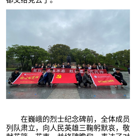
都交给党去了。”
在巍峨的烈士纪念碑前，全体成员
列队肃立，向人民英雄三鞠躬默哀，敬