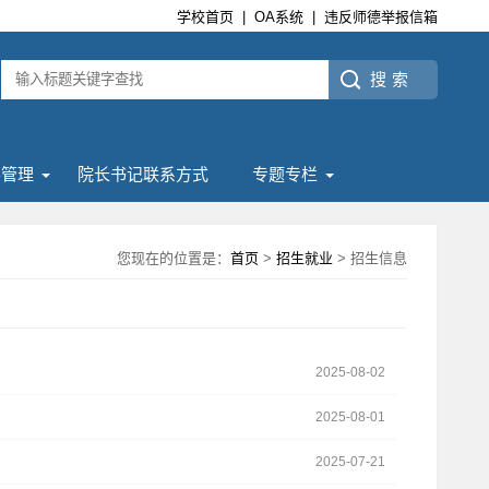
学校首页
|
OA系统
|
违反师德举报信箱
学管理
院长书记联系方式
专题专栏
您现在的位置是：
首页
>
招生就业
> 招生信息
2025-08-02
2025-08-01
2025-07-21