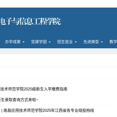
办学成果
党建学团
招生就业
先进典型
教
技术师范学院2025级新生入学缴费指南
级新生录取查询方式来啦~
 | 南昌应用技术师范学院2025年江西省各专业组投档线