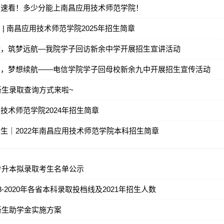
！速看！多少分能上南昌应用技术师范学院！
 | 南昌应用技术师范学院2025年招生简章
传，筑梦远航—我院学子回访新余中学开展招生宣讲活动
力，梦想续航——电信学院学子回母校新余九中开展招生宣传活动
级新生录取查询方式来啦~
技术师范学院2024年招生简章
生｜2022年南昌应用技术师范学院本科招生简章
年专升本拟录取考生名单公示
18-2020年各省本科录取投档线及2021年招生人数
年新生助学金实施方案