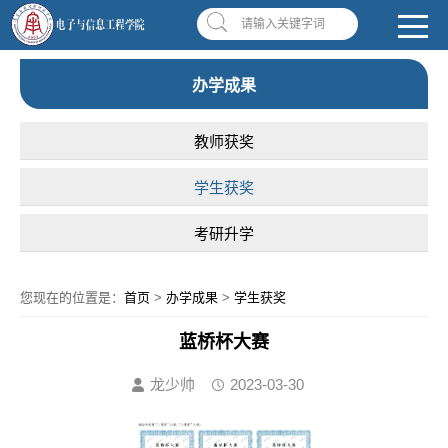
南昌应用技术师范学院，助你圆梦!
学校首页
|
OA系统
|
违反师德举报信箱
请输入关键字词
办学成果
教师获奖
学生获奖
考研升学
您现在的位置是：
首页
>
办学成果
>
学生获奖
蓝桥杯大赛
龙少帅
2023-03-30