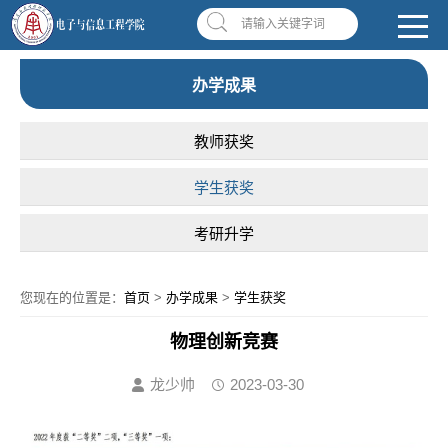
南昌应用技术师范学院，助你圆梦!
学校首页
|
OA系统
|
违反师德举报信箱
请输入关键字词
办学成果
教师获奖
学生获奖
考研升学
您现在的位置是：
首页
>
办学成果
>
学生获奖
物理创新竞赛
龙少帅
2023-03-30