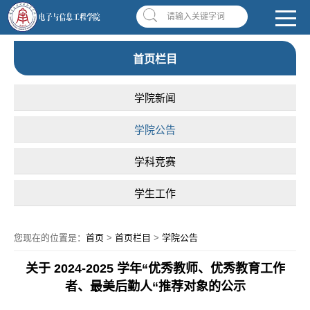
南昌应用技术师范学院，助你圆梦!
学校首页
|
OA系统
|
违反师德举报信箱
请输入关键字词
首页栏目
学院新闻
学院公告
学科竞赛
学生工作
您现在的位置是：
首页
>
首页栏目
>
学院公告
关于 2024-2025 学年“优秀教师、优秀教育工作
者、最美后勤人“推荐对象的公示