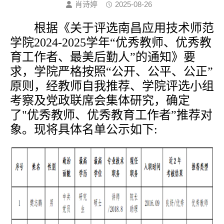
肖诗婷
2025-08-26
根据《关于评选南昌应用技术师范
学院
2024-2025
学年
“
优秀教师、优秀教
育工作者、最美后勤人
”
的通知》要
求，学院严格按照
“
公开、公平、公正
”
原则，经教师自我推荐、学院评选小组
考察及党政联席会集体研究，确定
了
"
优秀教师、优秀教育工作者
”
推荐对
象。现将具体名单公示如下
: