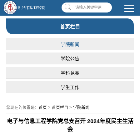
南昌应用技术师范学院，助你圆梦!
学校首页
|
OA系统
|
违反师德举报信箱
请输入关键字词
首页栏目
学院新闻
学院公告
学科竞赛
学生工作
您现在的位置是：
首页
>
首页栏目
>
学院新闻
电子与信息工程学院党总支召开 2024年度民主生活
会