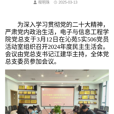
程明珠
2025-03-13
为深入学习贯彻党的二十大精神，
严肃党内政治生活，电子与信息工程学
院党总支于
3月12日在沁苑5实506党员
活动室组织召开2024年度民主生活会。
会议由党总支书记江建华主持，全体党
总支委员参加会议。