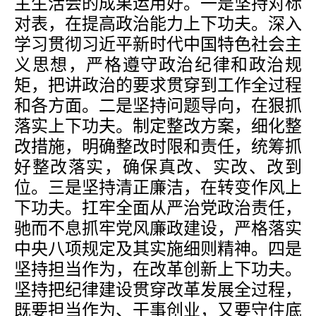
主生活会的成果运用好。一是坚持对标
对表，在提高政治能力上下功夫。深入
学习贯彻习近平新时代中国特色社会主
义思想，严格遵守政治纪律和政治规
矩，把讲政治的要求贯穿到工作全过程
和各方面。二是坚持问题导向，在狠抓
落实上下功夫。制定整改方案，细化整
改措施，明确整改时限和责任，统筹抓
好整改落实，确保真改、实改、改到
位。三是坚持清正廉洁，在转变作风上
下功夫。扛牢全面从严治党政治责任，
驰而不息抓牢党风廉政建设，严格落实
中央八项规定及其实施细则精神。四是
坚持担当作为，在改革创新上下功夫。
坚持把纪律建设贯穿改革发展全过程，
既要担当作为、干事创业，又要守住底