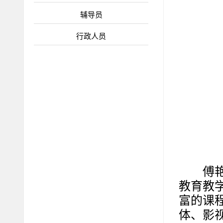
辅导员
行政人员
傅
教育教
富的课
体、影