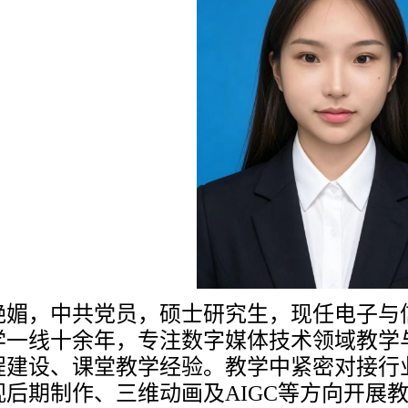
艳媚，中共党员，硕士研究生，现任电子与
学一线十余年，专注数字媒体技术领域教学
程建设、课堂教学经验。教学中紧密对接行
视后期制作、三维动画及
AIGC等方向开