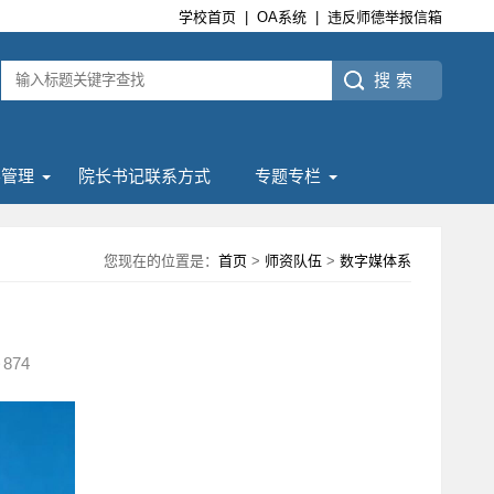
学校首页
|
OA系统
|
违反师德举报信箱
学管理
院长书记联系方式
专题专栏
您现在的位置是：
首页
>
师资队伍
>
数字媒体系
874