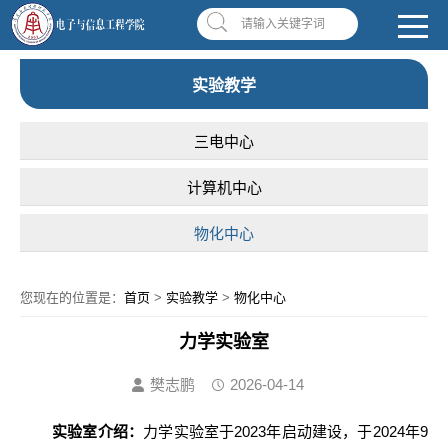
南昌应用技术师范学院，助你圆梦!
学校首页
|
OA系统
|
违反师德举报信箱
请输入关键字词
实验教学
三电中心
计算机中心
物化中心
您现在的位置是：
首页
>
实验教学
>
物化中心
力学实验室
樊志鹏
2026-04-14
实验室介绍：
力学实验室于
2023年启动建设，于2024年9