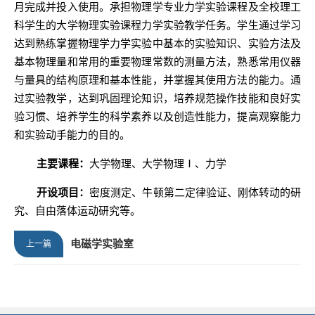
月完成并投入使用。承担物理学专业力学实验课程及全校理工
科学生的大学物理实验课程力学实验教学任务。学生通过学习
达到熟练掌握物理学力学实验中基本的实验知识、实验方法及
基本物理量和常用的重要物理常数的测量方法，熟悉常用仪器
与量具的结构原理和基本性能，并掌握其使用方法的能力。通
过实验教学，达到巩固理论知识，培养规范操作技能和良好实
验习惯、培养学生的科学素养以及创造性能力，提高观察能力
和实验动手能力的目的。
主要课程：
大学物理、
大学物理
Ⅰ、力学
开设项目：
密度测定、牛顿第二定律验证、刚体转动的研
究、自由落体运动研究等。
电磁学实验室
上一篇