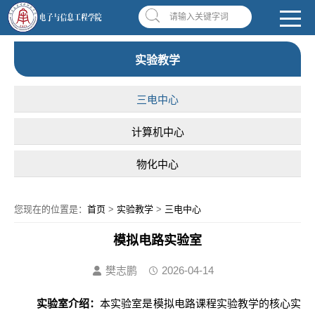
南昌应用技术师范学院，助你圆梦!
学校首页
|
OA系统
|
违反师德举报信箱
请输入关键字词
实验教学
三电中心
计算机中心
物化中心
您现在的位置是：
首页
>
实验教学
>
三电中心
模拟电路实验室
樊志鹏
2026-04-14
实验室介绍：
本实验室是模拟电路课程实验教学的核心实