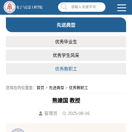
南昌应用技术师范学院，助你圆梦!
学校首页
|
OA系统
|
违反师德举报信箱
请输入关键字词
先进典型
优秀毕业生
优秀学生风采
优秀教职工
您现在的位置是：
首页
>
先进典型
>
优秀教职工
熊建国 教授
管理员
2025-06-16