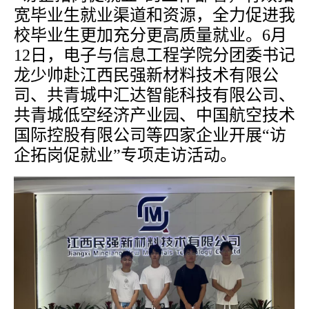
宽毕业生就业渠道和资源，全力促进我
校毕业生更加充分更高质量就业。
6
月
12
日，电子与信息工程学院分团委书记
龙少帅赴江西民强新材料技术有限公
司、共青城中汇达智能科技有限公司、
共青城低空经济产业园、中国航空技术
国际控股有限公司等四家企业开展
“
访
企拓岗促就业
”
专项走访活动。