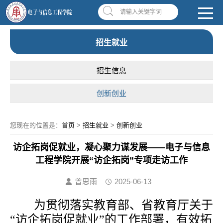
南昌应用技术师范学院，助你圆梦!
学校首页
|
OA系统
|
违反师德举报信箱
请输入关键字词
招生就业
招生信息
创新创业
您现在的位置是：
首页
>
招生就业
>
创新创业
访企拓岗促就业，凝心聚力谋发展——电子与信息
工程学院开展“访企拓岗”专项走访工作
曾思雨
2025-06-13
为贯彻落实教育部、省教育厅关于
“
访企拓岗促就业
”
的工作部署，有效拓