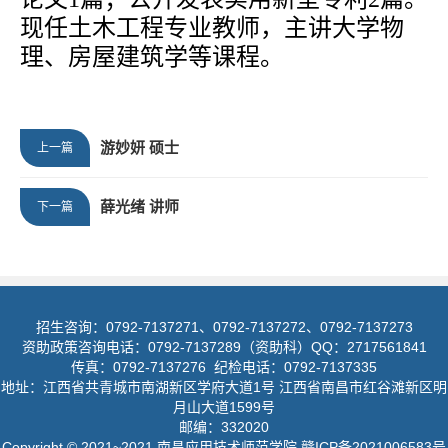
现任土木工程专业教师，主讲大学物
理、房屋建筑学等课程。
游妙妍 硕士
上一篇
薛光绪 讲师
下一篇
招生咨询：0792-7137271、0792-7137272、0792-7137273
资助政策咨询电话：0792-7137289（资助科）QQ：2717561841
传真：0792-7137276 纪检电话：0792-7137335
地址：江西省共青城市南湖新区学府大道1号 江西省南昌市红谷滩新区明
月山大道1599号
邮编：332020
Copyright © 2021~2021 南昌应用技术师范学院 赣ICP备2021006583号