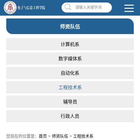
南昌应用技术师范学院，助你圆梦!
学校首页
|
OA系统
|
违反师德举报信箱
请输入关键字词
师资队伍
计算机系
数字媒体系
自动化系
工程技术系
辅导员
行政人员
您现在的位置是：
首页
>
师资队伍
>
工程技术系