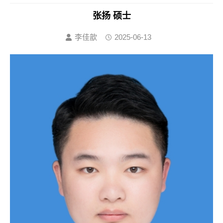
张扬 硕士
李佳歆
2025-06-13