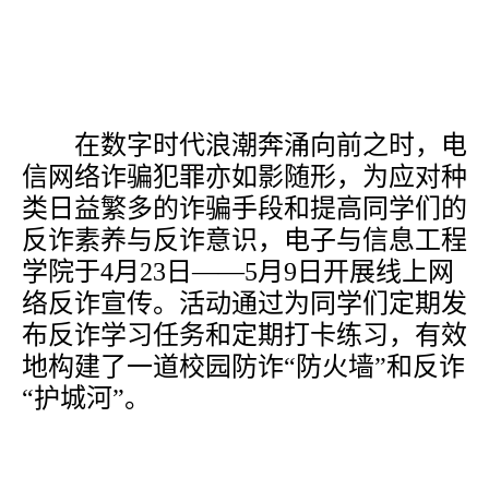
在数字时代浪潮奔涌向前之时，电
信网络诈骗犯罪亦如影随形，为应对种
类日益繁多的诈骗手段和提高同学们的
反诈素养与反诈意识，电子与信息工程
学院于
4月23日——5月9日开展线上网
络反诈宣传。活动通过为同学们定期发
布反诈学习任务和定期打卡练习，有效
地构建了一道校园防诈“防火墙”和反诈
“护城河”。