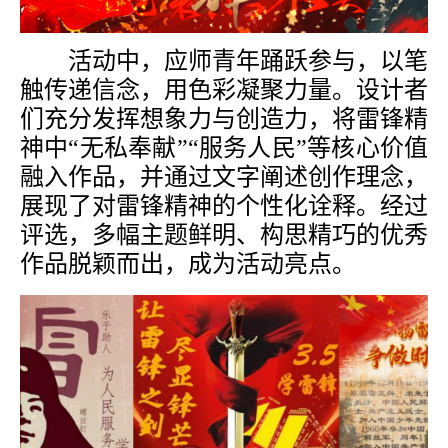
活动中，应师青年踊跃参与，以笔
触传递信念，用色彩凝聚力量。设计者
们充分发挥想象力与创造力，将雷锋精
神中
“无私奉献”“服务人民”等核心价值
融入作品，并通过文字阐述创作理念，
展现了对雷锋精神的个性化诠释。经过
评选，多幅主题鲜明、构思精巧的优秀
作品脱颖而出，成为活动亮点。