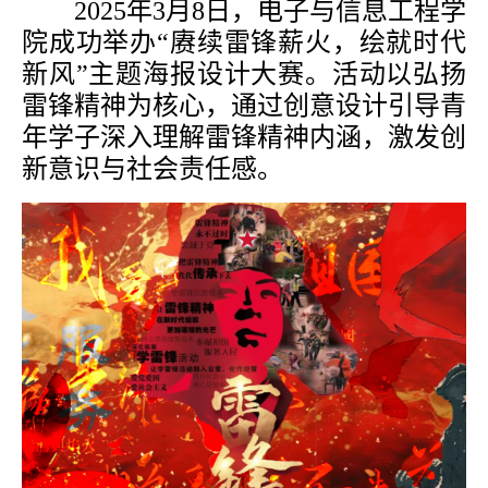
2025年3月8日，电子与信息工程学
院成功举办“赓续雷锋薪火，绘就时代
新风”主题海报设计大赛。活动以弘扬
雷锋精神为核心，通过创意设计引导青
年学子深入理解雷锋精神内涵，激发创
新意识与社会责任感。