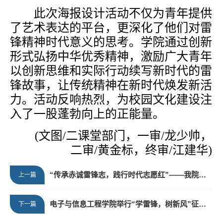
此次海报设计活动不仅为青年提供
了艺术表达的平台，更深化了他们对雷
锋精神时代意义的思考。学院通过创新
形式弘扬中华优秀精神，激励广大青年
以创新思维和实际行动续写新时代的雷
锋故事，让传统精神在新时代焕发新活
力。活动反响热烈，为校园文化建设注
入了一股蓬勃向上的正能量。
(
文图
/二课堂部门
，一
审
/龙少帅
，
二审
/黄金标
，
终审
/江建华)
“传承赤诚雷锋志，践行时代志愿红”——我院积极组织志愿者开展“绿色先锋”校园环保行动
上一篇
电子与信息工程学院举行“学雷锋，树新风”征文活动
下一篇