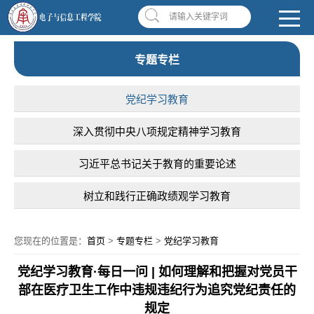
南昌应用技术师范学院，助你圆梦!
学校首页
|
OA系统
|
违反师德举报信箱
请输入关键字词
专题专栏
党纪学习教育
深入贯彻中央八项规定精神学习教育
习近平总书记关于教育的重要论述
树立和践行正确政绩观学习教育
您现在的位置是：
首页
>
专题专栏
>
党纪学习教育
党纪学习教育·每日一问 | 如何理解和把握对党员干
部在医疗卫生工作中违规违纪行为追究党纪责任的
规定