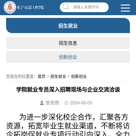
南昌应用技术师范学院，助你圆梦!
学校首页
|
OA系统
|
违反师德举报信箱
请输入关键字词
招生就业
招生信息
创新创业
您现在的位置是：
首页
>
招生就业
>
创新创业
学院就业专员深入招聘现场与企业交流洽谈
曾思雨
2024-06-03
为进一步深化校企合作，汇聚各方
资源，拓宽毕业生就业渠道，不断将访
企拓岗促就业专项行动引向深入，全力