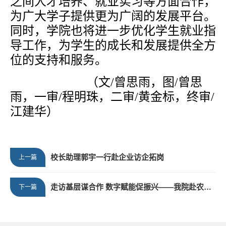
之间人才培养、就业实习等方面合作，
为广大学子提供更为广阔的发展平台。
同时，学院也将进一步优化学生就业指
导工作，为学生的成长和发展提供全方
位的支持和服务。
（文
/曾思雨，图/曾思
雨，一审/程明珠，二审/黄金标，终审/
江建华）
校长助理郭宇一行赴企业访企拓岗
上一篇
走访基层谋合作 数字赋能促振兴——我院赴农业专业合作社开展实地校企洽谈
下一篇