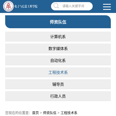
南昌应用技术师范学院，助你圆梦!
学校首页
|
OA系统
|
违反师德举报信箱
请输入关键字词
师资队伍
计算机系
数字媒体系
自动化系
工程技术系
辅导员
行政人员
您现在的位置是：
首页
>
师资队伍
>
工程技术系