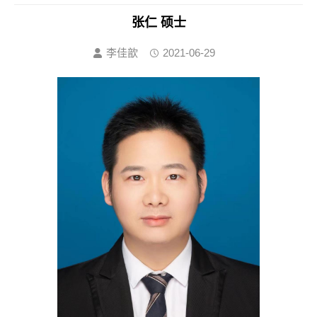
张仁 硕士
李佳歆
2021-06-29